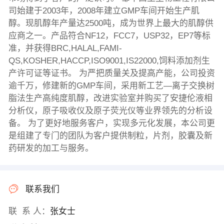
司始建于2003年，2008年建立GMP车间开始生产肌
醇。现肌醇年产量达2500吨，成为世界上最大的肌醇供
应商之一。产品符合NF12，FCC7，USP32，EP7等标
准，并获得BRC,HALAL,FAMI-
QS,KOSHER,HACCP,ISO9001,IS22000,饲料添加剂生
产许可证等证书。 为严把质量关及提高产能，公司投资
逾千万，修建新的GMP车间，采用新工艺—离子交换树
脂法生产高纯度肌醇，改进实验室并购买了安捷伦液相
分析仪，原子吸收仪及原子荧光仪等业界领先的分析设
备。 为了更好地服务客户，实现多元化发展，本公司更
是组建了专门的团队为客户提供制粒，片剂，胶囊及新
药研发的加工与服务。
联系我们
联 系 人：
张女士