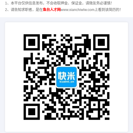
1、本平台仅供信息发布，不会收取押金、保证金，请微友务必谨慎！
2、请告知求职者，是在
鱼台人才网
www.xianchiwlw.com上看到该简历的！