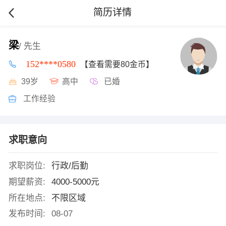
简历详情
梁
/ 先生
152****0580
【查看需要80金币】
39岁
高中
已婚
工作经验
求职意向
求职岗位:
行政/后勤
期望薪资:
4000-5000元
所在地点:
不限区域
发布时间:
08-07