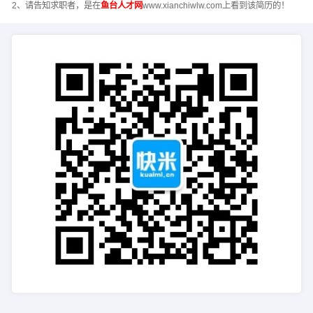
2、请告知求职者，是在
鱼台人才网
www.xianchiwlw.com上看到该简历的！