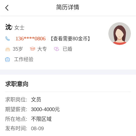
简历详情
沈
/ 女士
136****0806
【查看需要80金币】
35岁
大专
已婚
工作经验
求职意向
求职岗位:
文员
期望薪资:
3000-4000元
所在地点:
不限区域
发布时间:
08-09