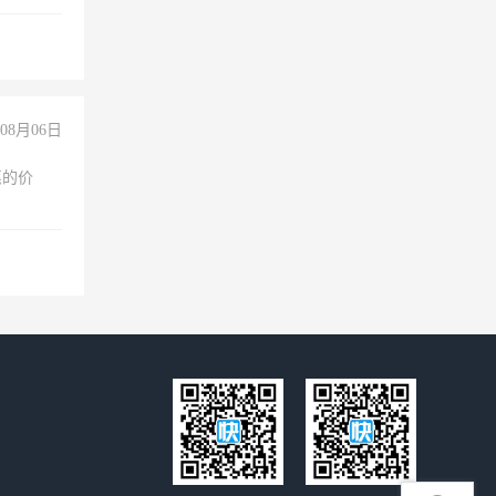
聊，手机
08月06日
惠的价