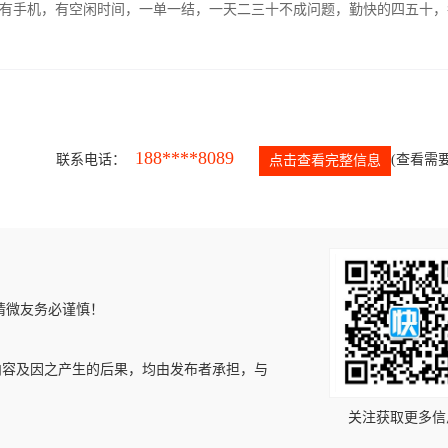
有手机，有空闲时间，一单一结，一天二三十不成问题，勤快的四五十，
188****8089
联系电话：
(查看需要
点击查看完整信息
请微友务必谨慎！
内容及因之产生的后果，均由发布者承担，与
关注获取更多信