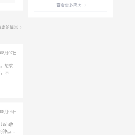
查看更多简历
看更多信息
08月07日
年。想求
苦，不怕
08月06日
，超市收
的钟点